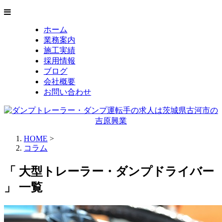
ホーム
業務案内
施工実績
採用情報
ブログ
会社概要
お問い合わせ
HOME
>
コラム
「 大型トレーラー・ダンプドライバー
」 一覧