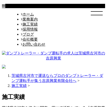
ホーム
業務案内
施工実績
採用情報
ブログ
会社概要
お問い合わせ
茨城県古河市で運送ならプロのダンプトレーラー・ダ
ンプ運転手が集う吉原興業有限会社へ
>
施工実績
>
施工実績