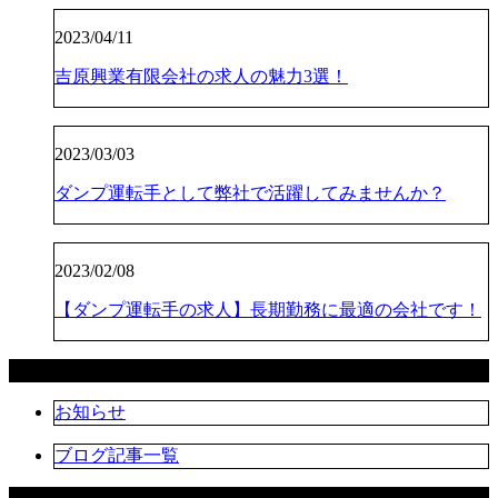
2023/04/11
吉原興業有限会社の求人の魅力3選！
2023/03/03
ダンプ運転手として弊社で活躍してみませんか？
2023/02/08
【ダンプ運転手の求人】長期勤務に最適の会社です！
カテゴリー
お知らせ
ブログ記事一覧