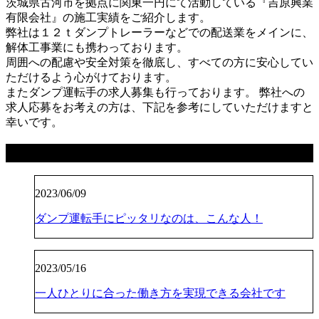
茨城県古河市を拠点に関東一円にて活動している『吉原興業
有限会社』の施工実績をご紹介します。
弊社は１２ｔダンプトレーラーなどでの配送業をメインに、
解体工事業にも携わっております。
周囲への配慮や安全対策を徹底し、すべての方に安心してい
ただけるよう心がけております。
またダンプ運転手の求人募集も行っております。 弊社への
求人応募をお考えの方は、下記を参考にしていただけますと
幸いです。
最近の投稿
2023/06/09
ダンプ運転手にピッタリなのは、こんな人！
2023/05/16
一人ひとりに合った働き方を実現できる会社です