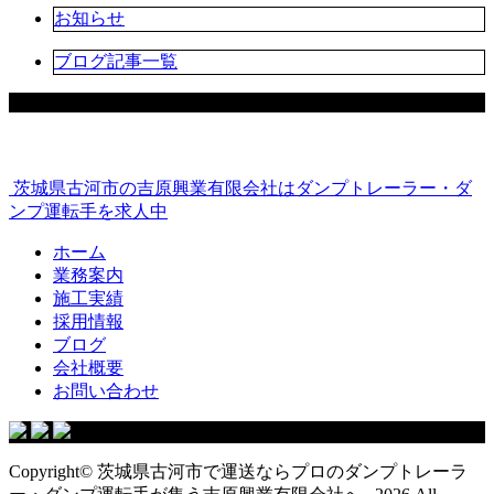
お知らせ
ブログ記事一覧
茨城県古河市の吉原興業有限会社はダンプトレーラー・ダ
ンプ運転手を求人中
ホーム
業務案内
施工実績
採用情報
ブログ
会社概要
お問い合わせ
Copyright© 茨城県古河市で運送ならプロのダンプトレーラ