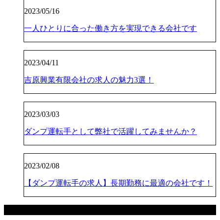
2023/05/16
一人ひとりに合った働き方を実現できる会社です
2023/04/11
吉原興業有限会社の求人の魅力3選！
2023/03/03
ダンプ運転手として弊社で活躍してみませんか？
2023/02/08
【ダンプ運転手の求人】長期勤務に最適の会社です！
カテゴリー