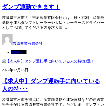
ダンプ通勤できます！
茨城県古河市の『吉原興業有限会社』は、砂・砂利・産業廃
棄物を運ぶダンプトレーラーや大型トレーラーのドライバー
として活躍してくださる方を求人募 …
吉原興業有限会社
お知らせ
2022年12月15日
【求人中】ダンプ運転手に向いている
人の特･･･
茨城県古河市を拠点に、産業廃棄物や建築資材などの運送業
務を手がける吉原興業有限会社です。ただいま、ダンプトレ