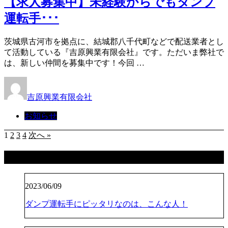
【求人募集中】未経験からでもダンプ
運転手･･･
茨城県古河市を拠点に、結城郡八千代町などで配送業者とし
て活動している『吉原興業有限会社』です。ただいま弊社で
は、新しい仲間を募集中です！今回 …
吉原興業有限会社
お知らせ
1
2
3
4
次へ »
最近の投稿
2023/06/09
ダンプ運転手にピッタリなのは、こんな人！