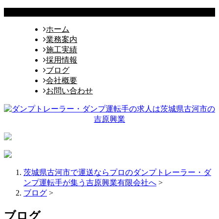
ホーム
業務案内
施工実績
採用情報
ブログ
会社概要
お問い合わせ
茨城県古河市で運送ならプロのダンプトレーラー・ダ
ンプ運転手が集う吉原興業有限会社へ
>
ブログ
>
ブログ