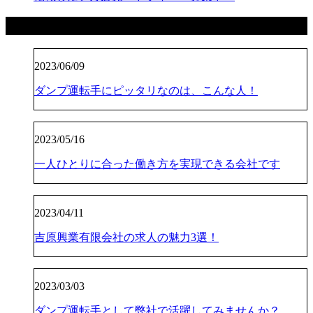
最近の投稿
2023/06/09
ダンプ運転手にピッタリなのは、こんな人！
2023/05/16
一人ひとりに合った働き方を実現できる会社です
2023/04/11
吉原興業有限会社の求人の魅力3選！
2023/03/03
ダンプ運転手として弊社で活躍してみませんか？