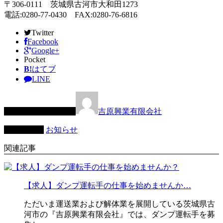
〒306-0111 茨城県古河市大和田1273
電話:0280-77-0430 FAX:0280-76-6816
Twitter
Facebook
Google+
Pocket
B!
はてブ
LINE
この記事を書いた人
吉原興業有限会社
カテゴリー
お知らせ
関連記事
【求人】ダンプ運転手の仕事を始めませんか…
ただいま運送業および解体業を展開している茨城県古
河市の『吉原興業有限会社』では、ダンプ運転手を募