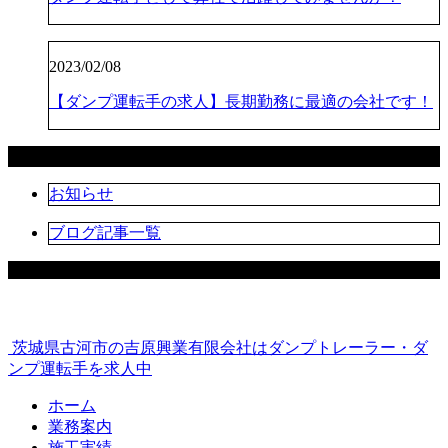
2023/02/08
【ダンプ運転手の求人】長期勤務に最適の会社です！
カテゴリー
お知らせ
ブログ記事一覧
茨城県古河市の吉原興業有限会社はダンプトレーラー・ダ
ンプ運転手を求人中
ホーム
業務案内
施工実績