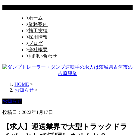
ホーム
業務案内
施工実績
採用情報
ブログ
会社概要
お問い合わせ
HOME
>
お知らせ
>
お知らせ
投稿日：2022年1月17日
【求人】運送業界で大型トラックドラ