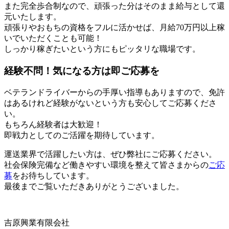
また完全歩合制なので、頑張った分はそのまま給与として還
元いたします。
頑張りやおもちの資格をフルに活かせば、月給70万円以上稼
いでいただくことも可能！
しっかり稼ぎたいという方にもピッタリな職場です。
経験不問！気になる方は即ご応募を
ベテランドライバーからの手厚い指導もありますので、免許
はあるけれど経験がないという方も安心してご応募くださ
い。
もちろん経験者は大歓迎！
即戦力としてのご活躍を期待しています。
運送業界で活躍したい方は、ぜひ弊社にご応募ください。
社会保険完備など働きやすい環境を整えて皆さまからの
ご応
募
をお待ちしています。
最後までご覧いただきありがとうございました。
吉原興業有限会社