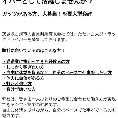
イバーとして活躍しませんか？
ガッツがある方、大募集！※要大型免許
茨城県古河市の吉原興業有限会社では、ただいま大型トラッ
クドライバーを募集しております。
弊社に向いているのはこんな方！
・運送業に携わってきた経験者の方
・しっかり稼ぎたい方
・自由に休憩を取るなど、自分のペースで仕事をしたい方
・体力に自信がある方
・打たれ強い方
・負けず嫌いな方
弊社は、皆さま一人ひとりのご希望に合わせた働き方が実現
できるシフト制での勤務です。
自由に休憩を取りながら、自分のペースで仕事ができるのも
魅力です。