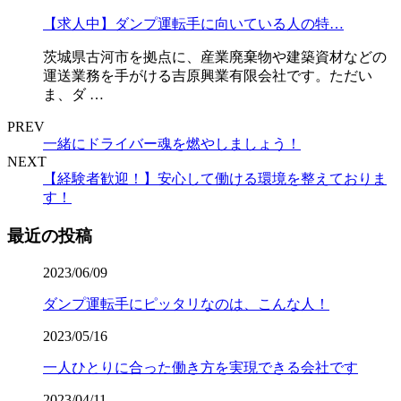
【求人中】ダンプ運転手に向いている人の特…
茨城県古河市を拠点に、産業廃棄物や建築資材などの
運送業務を手がける吉原興業有限会社です。ただい
ま、ダ …
PREV
一緒にドライバー魂を燃やしましょう！
NEXT
【経験者歓迎！】安心して働ける環境を整えておりま
す！
最近の投稿
2023/06/09
ダンプ運転手にピッタリなのは、こんな人！
2023/05/16
一人ひとりに合った働き方を実現できる会社です
2023/04/11