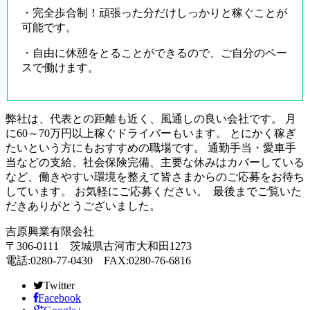
・完全歩合制！頑張った分だけしっかりと稼ぐことが
可能です。
・自由に休憩をとることができるので、ご自分のペー
スで働けます。
弊社は、代表との距離も近く、風通しの良い会社です。 月
に60～70万円以上稼ぐドライバーもいます。 とにかく稼ぎ
たいという方にもおすすめの職場です。 通勤手当・愛車手
当などの支給、社会保険完備、主要な休みはカバーしている
など、働きやすい環境を整えて皆さまからのご応募をお待ち
しています。 お気軽にご応募ください。
最後までご覧いた
だきありがとうございました。
吉原興業有限会社
〒306-0111 茨城県古河市大和田1273
電話:0280-77-0430 FAX:0280-76-6816
Twitter
Facebook