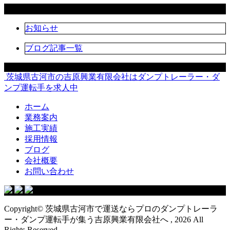
カテゴリー
お知らせ
ブログ記事一覧
茨城県古河市の吉原興業有限会社はダンプトレーラー・ダ
ンプ運転手を求人中
ホーム
業務案内
施工実績
採用情報
ブログ
会社概要
お問い合わせ
Copyright© 茨城県古河市で運送ならプロのダンプトレーラ
ー・ダンプ運転手が集う吉原興業有限会社へ , 2026 All
Rights Reserved.