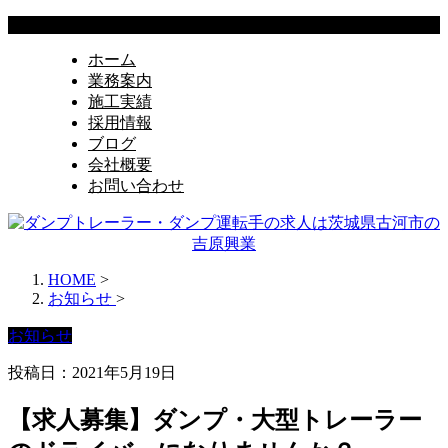
ホーム
業務案内
施工実績
採用情報
ブログ
会社概要
お問い合わせ
HOME
>
お知らせ
>
お知らせ
投稿日：2021年5月19日
【求人募集】ダンプ・大型トレーラー