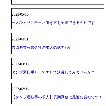
2023/05/16
一人ひとりに合った働き方を実現できる会社です
2023/04/11
吉原興業有限会社の求人の魅力3選！
2023/03/03
ダンプ運転手として弊社で活躍してみませんか？
2023/02/08
【ダンプ運転手の求人】長期勤務に最適の会社です！