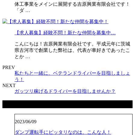
体工事業をメインに展開する吉原興業有限会社です！
「ダ …
【求人募集】経験不問！新たな仲間を募集中…
こんにちは！吉原興業有限会社です。平成元年に茨城
県古河市で創業した弊社は、代表が車好きであったこ
とか …
PREV
私たちと一緒に、ベテランドライバーを目指しましょ
う！
NEXT
ガッツリ稼げるドライバーを目指しませんか？
最近の投稿
2023/06/09
ダンプ運転手にピッタリなのは、こんな人！