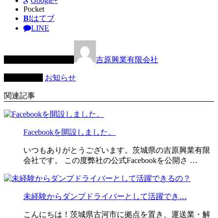
Google+
Pocket
B!
はてブ
LINE
この記事を書いた人
吉原興業有限会社
カテゴリー
お知らせ
関連記事
Facebookを開設しました。
いつもありがとうございます。茨城県の吉原興業有限
会社です。 この度弊社の公式Facebookを公開さ …
未経験からダンプドライバーとして活躍でき…
こんにちは！茨城県古河市に拠点を置き、運送業・解