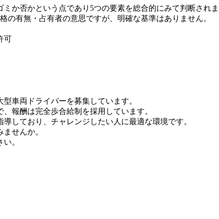
ゴミか否かという点であり5つの要素を総合的にみて判断され
価格の有無・占有者の意思ですが、明確な基準はありません。
許可
大型車両ドライバーを募集しています。
で、報酬は完全歩合給制を採用しています。
指導しており、チャレンジしたい人に最適な環境です。
みませんか。
さい。