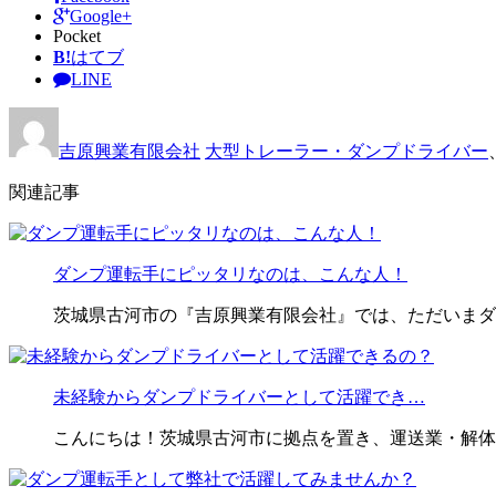
Google+
Pocket
B!
はてブ
LINE
吉原興業有限会社
大型トレーラー・ダンプドライバー
関連記事
ダンプ運転手にピッタリなのは、こんな人！
茨城県古河市の『吉原興業有限会社』では、ただいまダ
未経験からダンプドライバーとして活躍でき…
こんにちは！茨城県古河市に拠点を置き、運送業・解体