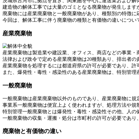
茨城県古河市に拠点を置き、関東圏を中心に運送業および解
建造物の解体工事では大量のゴミとなる廃棄物が発生します
廃棄物には産業廃棄物と一般廃棄物があり、種類別の特徴に
今回は、解体工事に伴う廃棄物の種類と有価物の違いについ
産業廃棄物
産業廃棄物は製造業や建設業、オフィス、商店などの事業・
法律および政令で定める産業廃棄物は20種類あり、排出者の
産業廃棄物を処理するには都道府県の許可が必要であり、許
また、爆発性・毒性・感染性のある産業廃棄物は、特別管理
一般廃棄物
一般廃棄物は産業廃棄物以外のものであり、産業廃棄物に規
事業系一般廃棄物は便宜上よく使われますが、処理方法や規
特別管理一般廃棄物とは爆発性・毒性・感染性その他、人の
一般廃棄物の収集・運搬・処分は市町村の許可が必要であり
廃棄物と有価物の違い