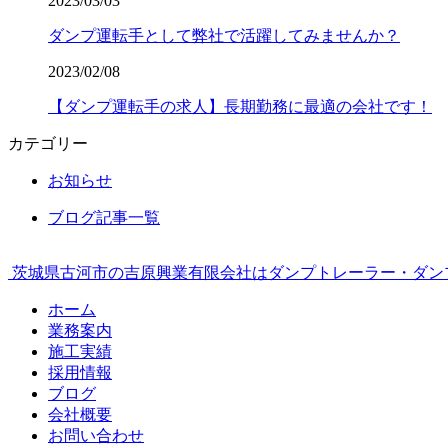
2023/03/03
ダンプ運転手として弊社で活躍してみませんか？
2023/02/08
【ダンプ運転手の求人】長期勤務に最適の会社です！
カテゴリー
お知らせ
ブログ記事一覧
茨城県古河市の吉原興業有限会社はダンプトレーラー・ダン
ホーム
業務案内
施工実績
採用情報
ブログ
会社概要
お問い合わせ