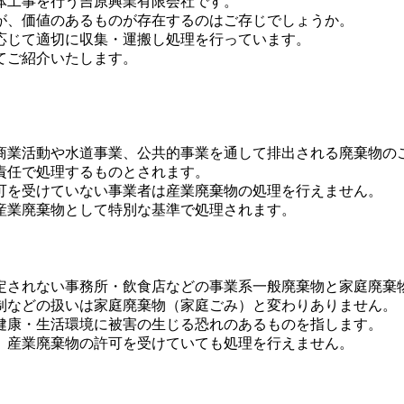
体工事を行う吉原興業有限会社です。
が、価値のあるものが存在するのはご存じでしょうか。
応じて適切に収集・運搬し処理を行っています。
てご紹介いたします。
商業活動や水道事業、公共的事業を通して排出される廃棄物の
責任で処理するものとされます。
可を受けていない事業者は産業廃棄物の処理を行えません。
産業廃棄物として特別な基準で処理されます。
定されない事務所・飲食店などの事業系一般廃棄物と家庭廃棄
制などの扱いは家庭廃棄物（家庭ごみ）と変わりありません。
健康・生活環境に被害の生じる恐れのあるものを指します。
、産業廃棄物の許可を受けていても処理を行えません。