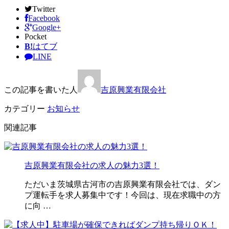
Twitter
Facebook
Google+
Pocket
B!
はてブ
LINE
この記事を書いた人
吉原興業有限会社
カテゴリー
お知らせ
関連記事
吉原興業有限会社の求人の魅力3選！
ただいま茨城県古河市の吉原興業有限会社では、ダン
プ運転手を求人募集中です！今回は、現在求職中の方
に向 …