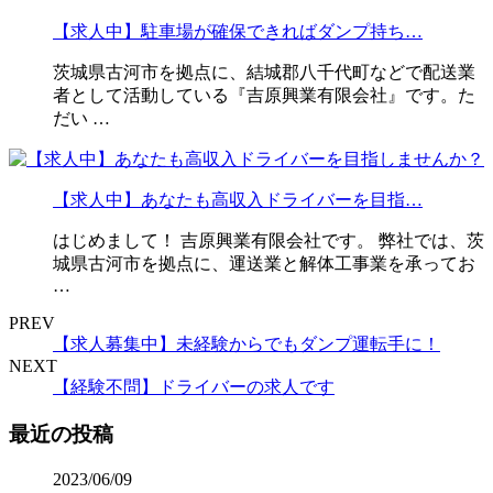
【求人中】駐車場が確保できればダンプ持ち…
茨城県古河市を拠点に、結城郡八千代町などで配送業
者として活動している『吉原興業有限会社』です。た
だい …
【求人中】あなたも高収入ドライバーを目指…
はじめまして！ 吉原興業有限会社です。 弊社では、茨
城県古河市を拠点に、運送業と解体工事業を承ってお
…
PREV
【求人募集中】未経験からでもダンプ運転手に！
NEXT
【経験不問】ドライバーの求人です
最近の投稿
2023/06/09