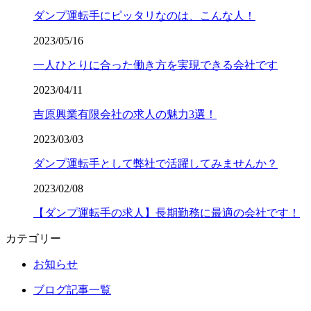
ダンプ運転手にピッタリなのは、こんな人！
2023/05/16
一人ひとりに合った働き方を実現できる会社です
2023/04/11
吉原興業有限会社の求人の魅力3選！
2023/03/03
ダンプ運転手として弊社で活躍してみませんか？
2023/02/08
【ダンプ運転手の求人】長期勤務に最適の会社です！
カテゴリー
お知らせ
ブログ記事一覧