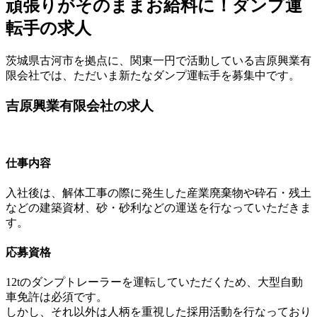
頑張りがそのままお給料に！ダンプ運
転手の求人
茨城県古河市を拠点に、関東一円で活動している吉原興業有
限会社では、ただいま新たなダンプ運転手を募集中です。
吉原興業有限会社の求人
仕事内容
入社後は、解体工事の際に発生した産業廃棄物や砕石・残土
などの建築資材、砂・砂利などの運送を行なっていただきま
す。
応募資格
12tのダンプトレーラーを運転していただくため、大型自動
車免許は必須です。
しかし、それ以外は人柄を重視した採用活動を行なっており