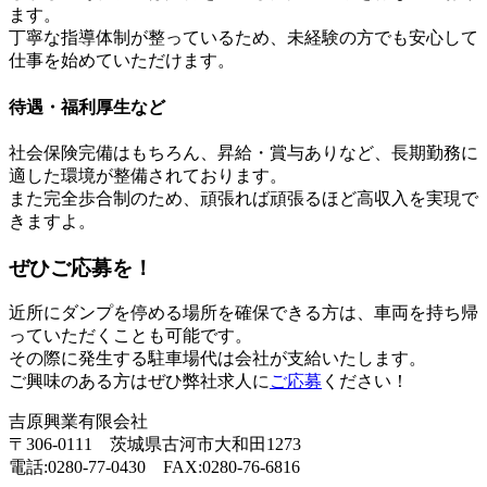
ます。
丁寧な指導体制が整っているため、未経験の方でも安心して
仕事を始めていただけます。
待遇・福利厚生など
社会保険完備はもちろん、昇給・賞与ありなど、長期勤務に
適した環境が整備されております。
また完全歩合制のため、頑張れば頑張るほど高収入を実現で
きますよ。
ぜひご応募を！
近所にダンプを停める場所を確保できる方は、車両を持ち帰
っていただくことも可能です。
その際に発生する駐車場代は会社が支給いたします。
ご興味のある方はぜひ弊社求人に
ご応募
ください！
吉原興業有限会社
〒306-0111 茨城県古河市大和田1273
電話:0280-77-0430 FAX:0280-76-6816