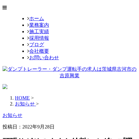
ホーム
業務案内
施工実績
採用情報
ブログ
会社概要
お問い合わせ
HOME
>
お知らせ
>
お知らせ
投稿日：2022年9月28日