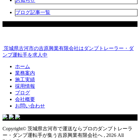
お知らせ
ブログ記事一覧
茨城県古河市の吉原興業有限会社はダンプトレーラー・ダ
ンプ運転手を求人中
ホーム
業務案内
施工実績
採用情報
ブログ
会社概要
お問い合わせ
Copyright© 茨城県古河市で運送ならプロのダンプトレーラ
ー・ダンプ運転手が集う吉原興業有限会社へ , 2026 All