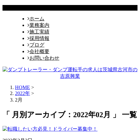
ホーム
業務案内
施工実績
採用情報
ブログ
会社概要
お問い合わせ
HOME
>
2022年
>
2月
「 月別アーカイブ：2022年02月 」 一覧