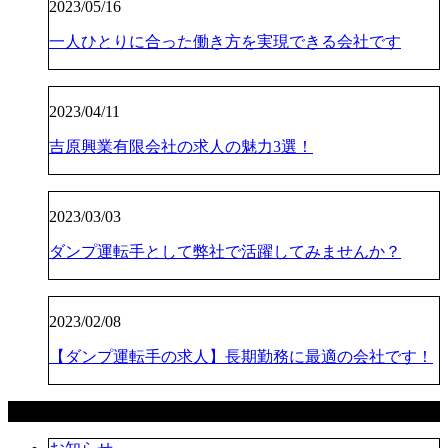
2023/05/16
一人ひとりに合った働き方を実現できる会社です
2023/04/11
吉原興業有限会社の求人の魅力3選！
2023/03/03
ダンプ運転手として弊社で活躍してみませんか？
2023/02/08
【ダンプ運転手の求人】長期勤務に最適の会社です！
カテゴリー