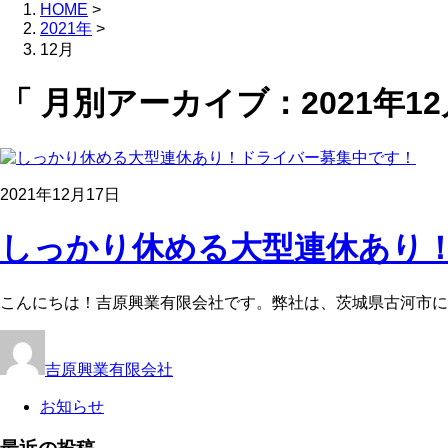
HOME
>
2021年
>
12月
「 月別アーカイブ：2021年12
2021年12月17日
しっかり休める大型連休あり！
こんにちは！吉原興業有限会社です。弊社は、茨城県古河市に
吉原興業有限会社
お知らせ