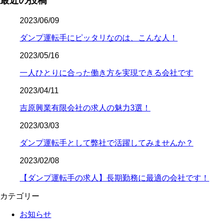
最近の投稿
2023/06/09
ダンプ運転手にピッタリなのは、こんな人！
2023/05/16
一人ひとりに合った働き方を実現できる会社です
2023/04/11
吉原興業有限会社の求人の魅力3選！
2023/03/03
ダンプ運転手として弊社で活躍してみませんか？
2023/02/08
【ダンプ運転手の求人】長期勤務に最適の会社です！
カテゴリー
お知らせ